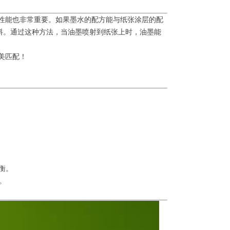
燥性能也非常重要。如果墨水的配方能与纸张涂层的配
材料。通过这种方法，当油墨喷射到纸张上时，油墨能
美匹配！
衡。
。