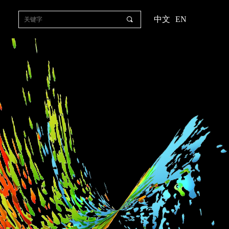
中文
EN
끠