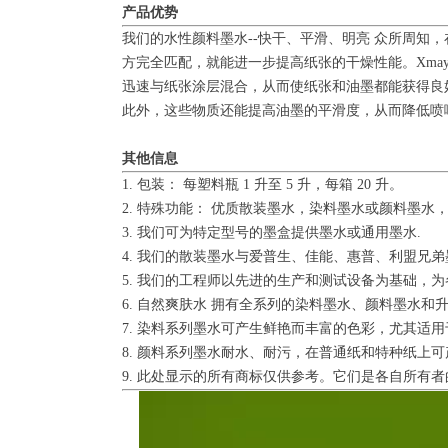
产品优势
我们的水性颜料墨水--快干、平滑、明亮 众所周
方完全匹配，就能进一步提高纸张的干燥性能。Xm
迅速与纸张涂层混合，从而使纸张和油墨都能获得良
此外，这些物质还能提高油墨的平滑度，从而降低喷嘴
其他信息
1. 包装： 每塑料瓶 1 升至 5 升，每箱 20 升。
2. 特殊功能： 优质散装墨水，染料墨水或颜料墨水，
3. 我们可为特定型号的墨盒提供墨水或通用墨水.
4. 我们的散装墨水与爱普生、佳能、惠普、利盟兄弟
5. 我们的工程师以先进的生产和测试设备为基础，
6. 自然爽肤水 拥有全系列的染料墨水、颜料墨水
7. 染料系列墨水可产生鲜艳而丰富的色彩，尤其适
8. 颜料系列墨水耐水、耐污，在普通纸和特种纸上可
9. 此处显示的所有商标仅供参考。它们是各自所有