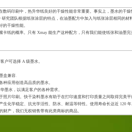
知，在数码印刷中，热升华纸良好的干燥性能非常重要。事实上，墨水的干
ay 研究团队根据纸张涂层的特点，在油墨配方中加入与纸张涂层相同的
好的干燥性能。
卡纸的概率。只有 Xmay 能生产这种配方，只有我们能使纸张和油墨完
客户可选择 A 级墨水。
墨盒兼容.
为各种应用创造高品质的墨水。
和升华墨水，以满足客户的各种需求。
用于照片印刷。快干染料墨水有助于在打印速度和打印质量之间取得完美平
产生化学稳定、抗光学活性、防水、耐温等特性。使用寿命长达近 120 年
者的财产，我们无权销售带有此类商标的商品。