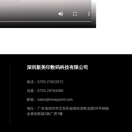
深圳新美印数码科技有限公司
电话：0755-27822672
传真：0755-29764386
邮箱：sales@xmayprint.com
地址：广东省深圳市宝安区福海街道蚝业路59号锦驰
会展创新园2栋厂房7楼